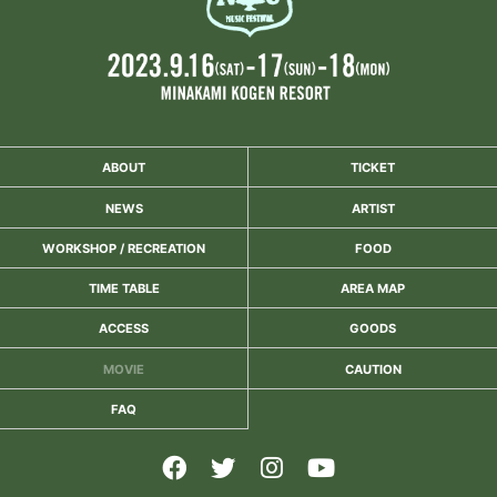
ABOUT
TICKET
NEWS
ARTIST
WORKSHOP / RECREATION
FOOD
TIME TABLE
AREA MAP
ACCESS
GOODS
MOVIE
CAUTION
FAQ