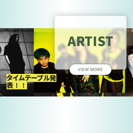
ARTIST
VIEW MORE
タイムテーブル発
表！！