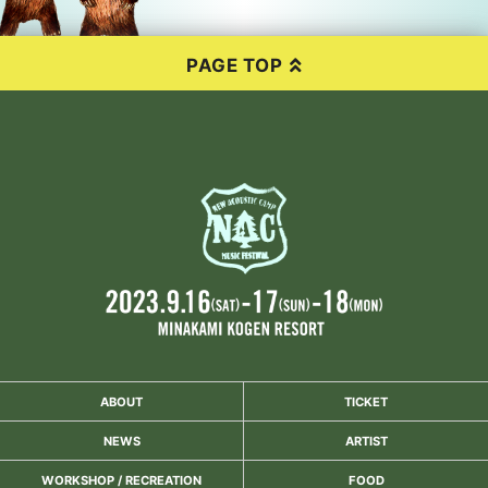
PAGE TOP
ABOUT
TICKET
NEWS
ARTIST
WORKSHOP / RECREATION
FOOD