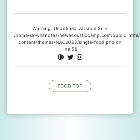
Warning
: Undefined variable $i in
/home/slowhandfes/newacousticcamp.com/public_html
content/themes/NAC2023/single-food.php
on
line
58
FOOD TOP