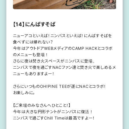
【14】にんばすそば
ニューアコといえば！ニンバスといえば！にんばすそばを
食べずには帰れない？
今年はアウトドアWEBメディアのCAMP HACKとコラボ
のメニューも登場！
さらに夜は焚き火スペースがニンバスに登場。
ニンバスで夜を過ごすNACファン達と焚き火で楽しめるメ
ニューもありますよー！
さらにいつものOH!PINE TEEが遂にNACとコラボ！
お楽しみに。
【ご来場のみなさんへひとこと！】
今年は大きな円形テントがニンバスに復活！
ニンバスで過ごすChill Timeは最高ですよー！