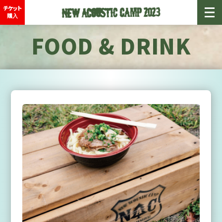
チケット
購入
FOOD & DRINK