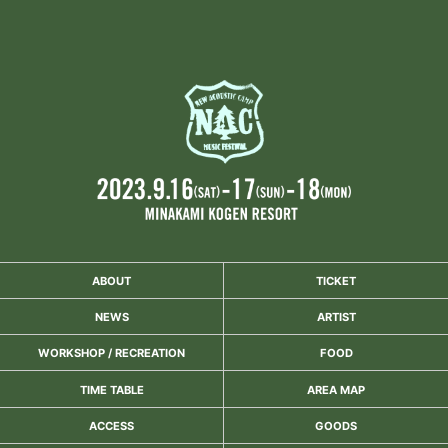
ABOUT
TICKET
NEWS
ARTIST
WORKSHOP / RECREATION
FOOD
TIME TABLE
AREA MAP
ACCESS
GOODS