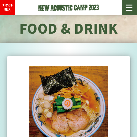
チケット
購入
FOOD & DRINK