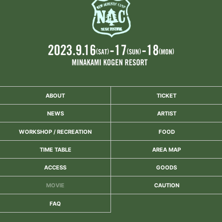
ABOUT
TICKET
NEWS
ARTIST
WORKSHOP / RECREATION
FOOD
TIME TABLE
AREA MAP
ACCESS
GOODS
MOVIE
CAUTION
FAQ