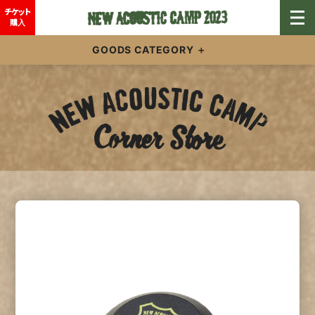
チケット
購入
GOODS CATEGORY