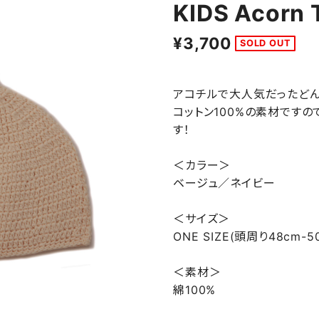
KIDS Acorn 
¥3,700
SOLD OUT
アコチルで大人気だったどん
コットン100%の素材です
す！
＜カラー＞
ベージュ／ネイビー
＜サイズ＞
ONE SIZE(頭周り48cm-5
＜素材＞
綿100%