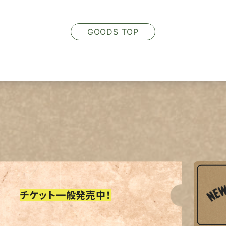
GOODS TOP
チケット一般発売中！