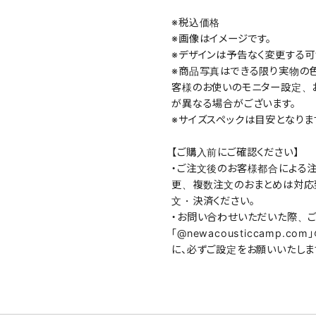
※税込価格
※画像はイメージです。
※デザインは予告なく変更する可
※商品写真はできる限り実物の色
客様のお使いのモニター設定、
が異なる場合がございます。
※サイズスペックは目安となりま
【ご購入前にご確認ください】
・ご注文後のお客様都合による
更、複数注文のおまとめは対応
文・決済ください。
・お問い合わせいただいた際、ご
「@newacousticcamp.
に、必ずご設定をお願いいたしま