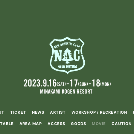
UT
TICKET
NEWS
ARTIST
WORKSHOP / RECREATION
 TABLE
AREA MAP
ACCESS
GOODS
MOVIE
CAUTION